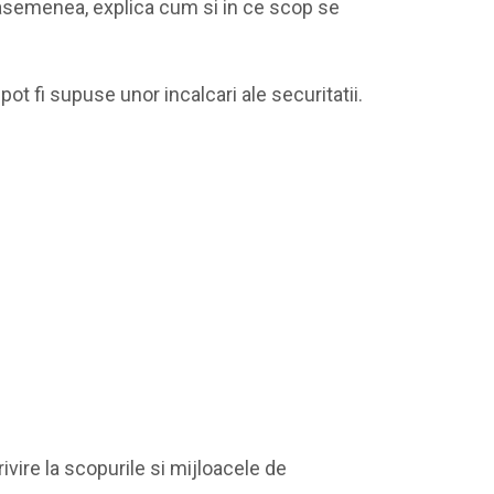
e asemenea, explica cum si in ce scop se
ot fi supuse unor incalcari ale securitatii.
vire la scopurile si mijloacele de