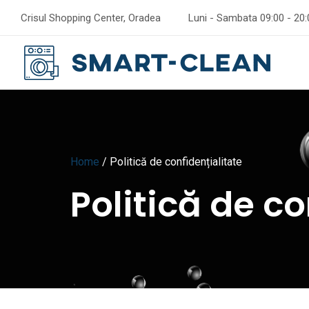
Crisul Shopping Center, Oradea
Luni - Sambata 09:00 - 20:
Home
/
Politică de confidențialitate
Politică de co