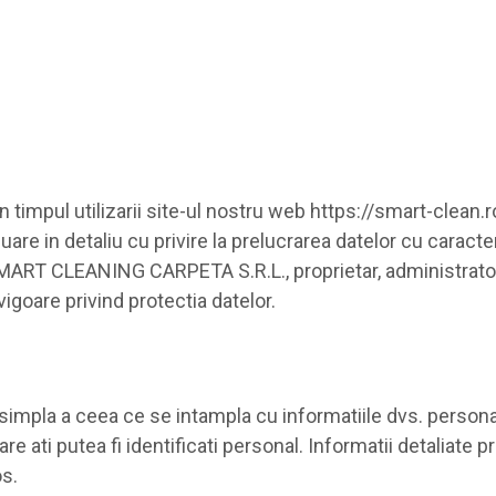
 timpul utilizarii site-ul nostru web https://smart-clean.
re in detaliu cu privire la prelucrarea datelor cu caracter
ART CLEANING CARPETA S.R.L., proprietar, administrator al
vigoare privind protectia datelor.
mpla a ceea ce se intampla cu informatiile dvs. personale
e ati putea fi identificati personal. Informatii detaliate pri
os.