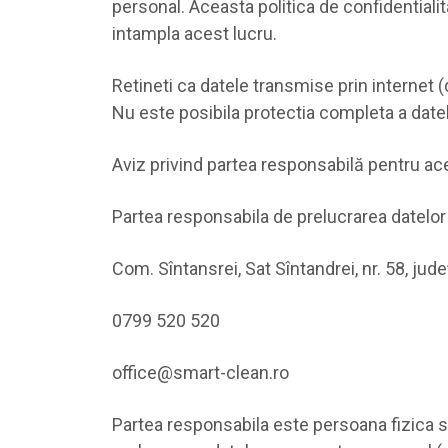
personal. Aceasta politica de confidentiali
intampla acest lucru.
Retineti ca datele transmise prin internet (
Nu este posibila protectia completa a datelo
Aviz privind partea responsabilă pentru ac
Partea responsabila de prelucrarea datelor
Com. Sîntansrei, Sat Sîntandrei, nr. 58, jud
0799 520 520
office@smart-clean.ro
Partea responsabila este persoana fizica sa