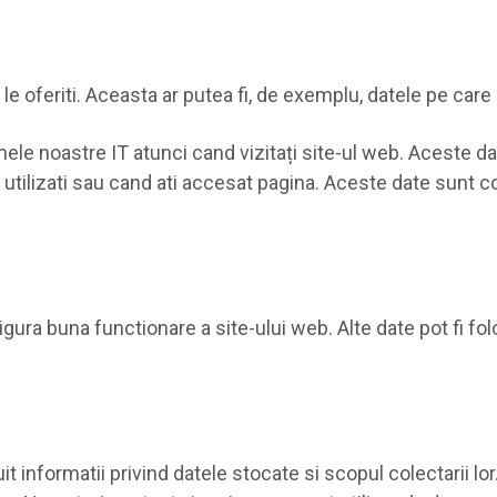
e oferiti. Aceasta ar putea fi, de exemplu, datele pe care 
ele noastre IT atunci cand vizitați site-ul web. Aceste d
 utilizati sau cand ati accesat pagina. Aceste date sunt c
gura buna functionare a site-ului web. Alte date pot fi fol
it informatii privind datele stocate si scopul colectarii lo