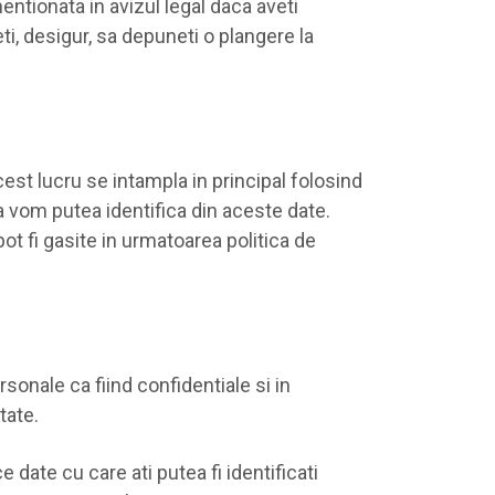
ntionata in avizul legal daca aveti
ti, desigur, sa depuneti o plangere la
cest lucru se intampla in principal folosind
a vom putea identifica din aceste date.
ot fi gasite in urmatoarea politica de
rsonale ca fiind confidentiale si in
tate.
 date cu care ati putea fi identificati