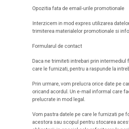
Opozitia fata de email-urile promotionale
Interzicem in mod expres utilizarea datelor d
trimiterea materialelor promotionale si inf
Formularul de contact
Daca ne trimiteti intrebari prin intermediu
care le furnizati, pentru a raspunde la intr
Prin urmare, vom prelucra orice date pe ca
oricand acordul. Un e-mail informal care fac
prelucrate in mod legal.
Vom pastra datele pe care le furnizati pe 
acestora sau scopul pentru stocarea acestor