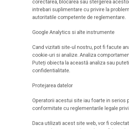
corectarea, blocarea sau stergerea acestor
intrebari suplimentare cu privire la problem
autoritatile competente de reglementare.
Google Analytics si alte instrumente
Cand vizitati site-ul nostru, pot fi facute 
cookie-uri si analize. Analiza comportamen
Puteți obiecta la această analiza sau puteti
confidentialitate.
Protejarea datelor
Operatorii acestui site iau foarte in serios
conformitate cu reglementarile legale privin
Daca utilizati acest site web, vor fi colecta