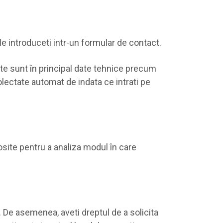
le introduceti intr-un formular de contact.
ate sunt în principal date tehnice precum
olectate automat de indata ce intrati pe
osite pentru a analiza modul în care
r. De asemenea, aveti dreptul de a solicita