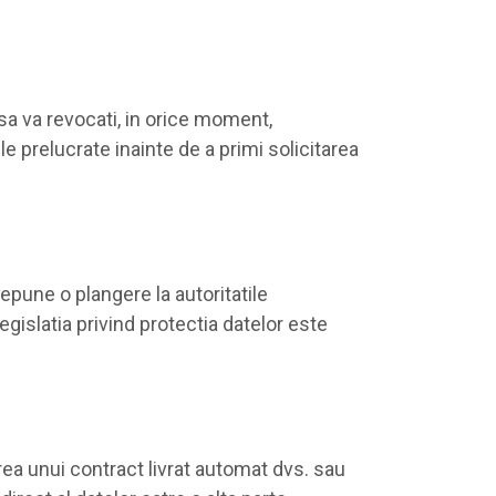
sa va revocati, in orice moment,
 prelucrate inainte de a primi solicitarea
depune o plangere la autoritatile
slatia privind protectia datelor este
ea unui contract livrat automat dvs. sau