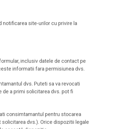
otificarea site-urilor cu privire la
formular, inclusiv datele de contact pe
aceste informatii fara permisiunea dvs.
mtamantul dvs. Puteti sa va revocati
de a primi solicitarea dvs. pot fi
ocati consimtamantul pentru stocarea
olicitarea dvs.). Orice dispozitii legale