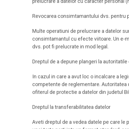
prelucrare a datelor cu caracter personal (
Revocarea consimtamantului dvs. pentru pr
Multe operatiuni de prelucrare a datelor s
consimtamantul cu efecte viitoare. Un e-mai
dvs. pot fi prelucrate in mod legal.
Dreptul de a depune plangeri la autoritatil
In cazul in care a avut loc o incalcare a leg
competente de reglementare. Autoritatea de
ofiterul de protectie a datelor din judetul B
Dreptul la transferabilitatea datelor
Aveti dreptul de a vedea datele pe care le