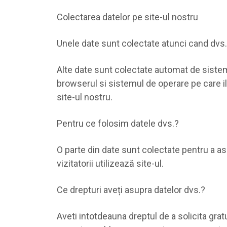
Colectarea datelor pe site-ul nostru
Unele date sunt colectate atunci cand dvs. l
Alte date sunt colectate automat de sistem
browserul si sistemul de operare pe care il
site-ul nostru.
Pentru ce folosim datele dvs.?
O parte din date sunt colectate pentru a asi
vizitatorii utilizează site-ul.
Ce drepturi aveți asupra datelor dvs.?
Aveti intotdeauna dreptul de a solicita gratu