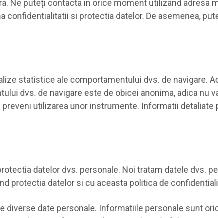
a. Ne puteți contacta in orice moment utilizand adresa me
a confidentialitatii si protectia datelor. De asemenea, pute
analize statistice ale comportamentului dvs. de navigare. A
tului dvs. de navigare este de obicei anonima, adica nu v
 preveni utilizarea unor instrumente. Informatii detaliate p
 protectia datelor dvs. personale. Noi tratam datele dvs. pe
d protectia datelor si cu aceasta politica de confidentiali
te diverse date personale. Informatiile personale sunt orice