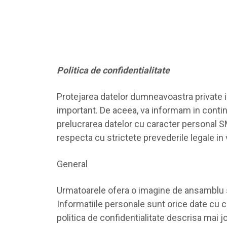
Politica de confidentialitate
Protejarea datelor dumneavoastra private in
important. De aceea, va informam in continua
prelucrarea datelor cu caracter personal SM
respecta cu strictete prevederile legale in 
General
Urmatoarele ofera o imagine de ansamblu si
Informatiile personale sunt orice date cu car
politica de confidentialitate descrisa mai j